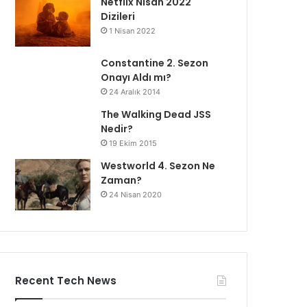
Netflix Nisan 2022
Dizileri
1 Nisan 2022
Constantine 2. Sezon
Onayı Aldı mı?
24 Aralık 2014
The Walking Dead JSS
Nedir?
19 Ekim 2015
Westworld 4. Sezon Ne
Zaman?
24 Nisan 2020
Recent Tech News