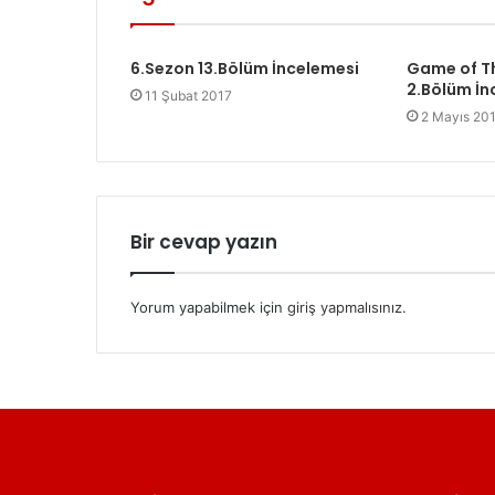
6.Sezon 13.Bölüm İncelemesi
Game of T
2.Bölüm İ
11 Şubat 2017
2 Mayıs 20
Bir cevap yazın
Yorum yapabilmek için
giriş yapmalısınız
.