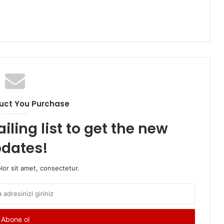
uct You Purchase
iling list to get the new
dates!
or sit amet, consectetur.