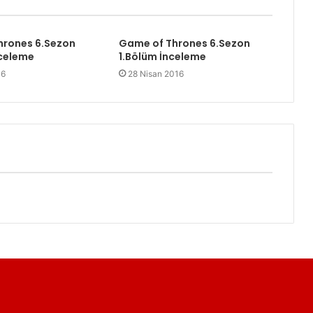
hrones 6.Sezon
Game of Thrones 6.Sezon
nceleme
1.Bölüm İnceleme
16
28 Nisan 2016