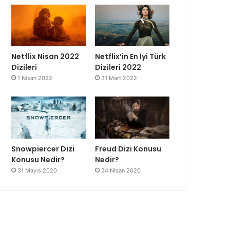
Netflix Nisan 2022
Netflix’in En İyi Türk
Dizileri
Dizileri 2022
1 Nisan 2022
31 Mart 2022
Snowpiercer Dizi
Freud Dizi Konusu
Konusu Nedir?
Nedir?
31 Mayıs 2020
24 Nisan 2020