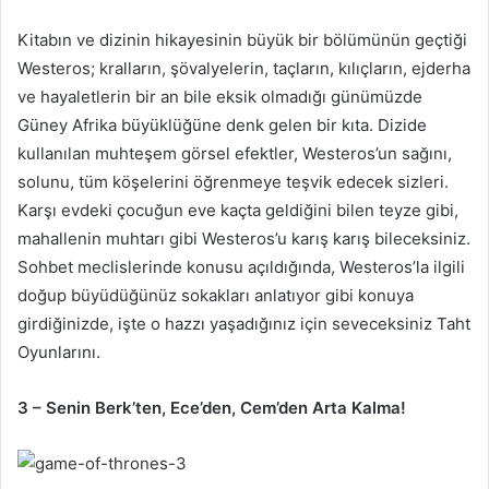
Kitabın ve dizinin hikayesinin büyük bir bölümünün geçtiği
Westeros; kralların, şövalyelerin, taçların, kılıçların, ejderha
ve hayaletlerin bir an bile eksik olmadığı günümüzde
Güney Afrika büyüklüğüne denk gelen bir kıta. Dizide
kullanılan muhteşem görsel efektler, Westeros’un sağını,
solunu, tüm köşelerini öğrenmeye teşvik edecek sizleri.
Karşı evdeki çocuğun eve kaçta geldiğini bilen teyze gibi,
mahallenin muhtarı gibi Westeros’u karış karış bileceksiniz.
Sohbet meclislerinde konusu açıldığında, Westeros’la ilgili
doğup büyüdüğünüz sokakları anlatıyor gibi konuya
girdiğinizde, işte o hazzı yaşadığınız için seveceksiniz Taht
Oyunlarını.
3 – Senin Berk’ten, Ece’den, Cem’den Arta Kalma!