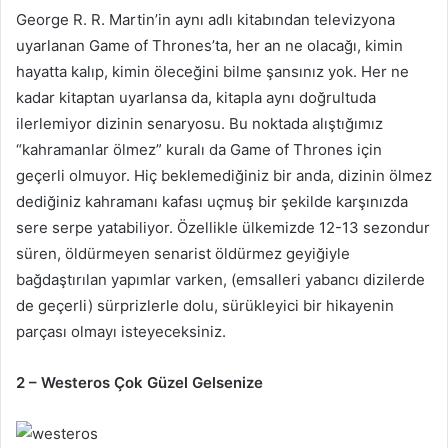
George R. R. Martin’in aynı adlı kitabından televizyona
uyarlanan Game of Thrones’ta, her an ne olacağı, kimin
hayatta kalıp, kimin öleceğini bilme şansınız yok. Her ne
kadar kitaptan uyarlansa da, kitapla aynı doğrultuda
ilerlemiyor dizinin senaryosu. Bu noktada alıştığımız
“kahramanlar ölmez” kuralı da Game of Thrones için
geçerli olmuyor. Hiç beklemediğiniz bir anda, dizinin ölmez
dediğiniz kahramanı kafası uçmuş bir şekilde karşınızda
sere serpe yatabiliyor. Özellikle ülkemizde 12-13 sezondur
süren, öldürmeyen senarist öldürmez geyiğiyle
bağdaştırılan yapımlar varken, (emsalleri yabancı dizilerde
de geçerli) sürprizlerle dolu, sürükleyici bir hikayenin
parçası olmayı isteyeceksiniz.
2 – Westeros Çok Güzel Gelsenize