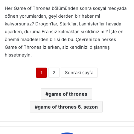
Her Game of Thrones bölümünden sonra sosyal medyada
dönen yorumlardan, geyiklerden bir haber mi
kalıyorsunuz? Drogon’lar, Stark’lar, Lannister’lar havada
uçarken, duruma Fransız kalmaktan sıkıldınız mı? İşte en
önemli maddelerden birisi de bu. Çevrenizde herkes
Game of Thrones izlerken, siz kendinizi dışlanmış
hissetmeyin.
1
2
Sonraki sayfa
game of thrones
game of thrones 6. sezon