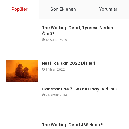
Popüler
Son Eklenen
Yorumlar
The Walking Dead, Tyreese Neden
Öldü?
12 Şubat 2015
Netflix Nisan 2022 Dizileri
1 Nisan 2022
Constantine 2. Sezon Onayı Aldı mı?
24 Aralık 2014
The Walking Dead JSS Nedir?
19 Ekim 2015
Westworld 4. Sezon Ne Zaman?
24 Nisan 2020