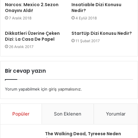
Narcos: Mexico 2.Sezon
Insatiable Dizi Konusu
Onayını Aldı!
Nedir?
7 Aralık 2018
4 Eylül 2018
Dikkatleri Üzerine Çeken
StartUp Dizi Konusu Nedir?
Dizi: La Casa De Papel
11 Şubat 2017
26 Aralık 2017
Bir cevap yazın
Yorum yapabilmek için
giriş yapmalısınız
.
Popüler
Son Eklenen
Yorumlar
The Walking Dead, Tyreese Neden