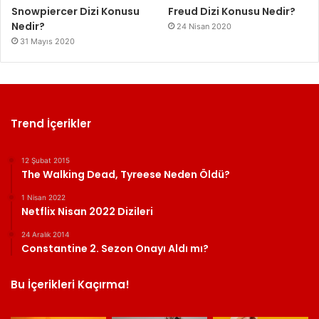
Snowpiercer Dizi Konusu
Freud Dizi Konusu Nedir?
Nedir?
24 Nisan 2020
31 Mayıs 2020
Trend İçerikler
12 Şubat 2015
The Walking Dead, Tyreese Neden Öldü?
1 Nisan 2022
Netflix Nisan 2022 Dizileri
24 Aralık 2014
Constantine 2. Sezon Onayı Aldı mı?
Bu İçerikleri Kaçırma!