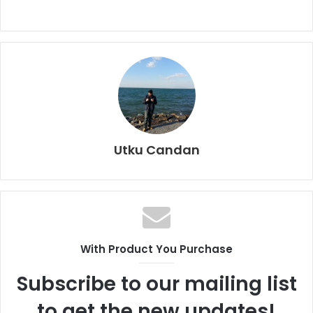
Utku Candan
With Product You Purchase
Subscribe to our mailing list
to get the new updates!