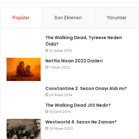
Popüler
Son Eklenen
Yorumlar
The Walking Dead, Tyreese Neden
Öldü?
12 Şubat 2015
Netflix Nisan 2022 Dizileri
1 Nisan 2022
Constantine 2. Sezon Onayı Aldı mı?
24 Aralık 2014
The Walking Dead JSS Nedir?
19 Ekim 2015
Westworld 4. Sezon Ne Zaman?
24 Nisan 2020