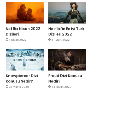
Netflix Nisan 2022
Netflix’in En İyi Türk
Dizileri
Dizileri 2022
1 Nisan 2022
31 Mart 2022
Snowpiercer Dizi
Freud Dizi Konusu
Konusu Nedir?
Nedir?
31 Mayıs 2020
24 Nisan 2020