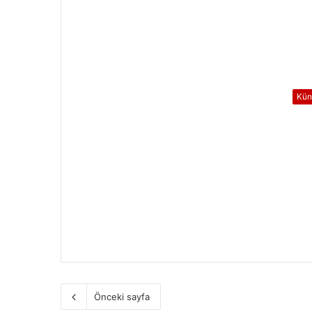
Kün
Önceki sayfa