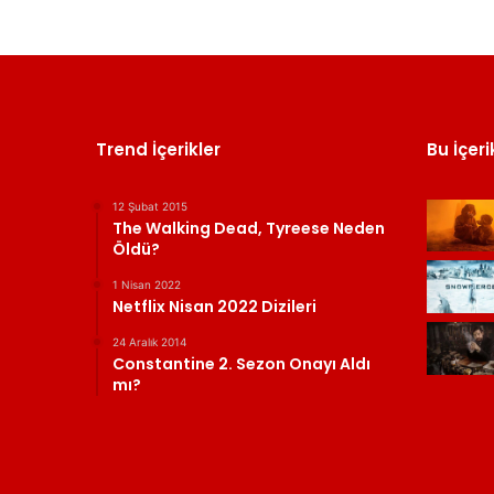
Trend İçerikler
Bu İçeri
12 Şubat 2015
The Walking Dead, Tyreese Neden
Öldü?
1 Nisan 2022
Netflix Nisan 2022 Dizileri
24 Aralık 2014
Constantine 2. Sezon Onayı Aldı
mı?