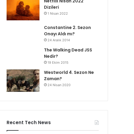
Netflix Nisan 2022
Dizileri
1 Nisan 2022
Constantine 2. Sezon
Onayı Aldı mı?
24 Aralık 2014
The Walking Dead JSS
Nedir?
19 Ekim 2015
Westworld 4. Sezon Ne
Zaman?
24 Nisan 2020
Recent Tech News