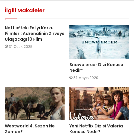
İlgili Makaleler
Netflix’teki En İyi Korku
Filmleri: Adrenalinin Zirveye
Ulaşacağı 10 Film
31 Ocak 2025
Snowpiercer Dizi Konusu
Nedir?
31 Mayıs 2020
Westworld 4. Sezon Ne
Yeni Netflix Dizisi Valeria
Zaman?
Konusu Nedir?