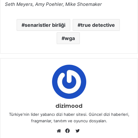
Seth Meyers, Amy Poehler, Mike Shoemaker
senaristler birliği
true detective
wga
dizimood
Türkiye'nin lider yabancı dizi haber sitesi. Güncel dizi haberleri,
fragmanlar, tanıtım ve oyuncu dosyaları.
T