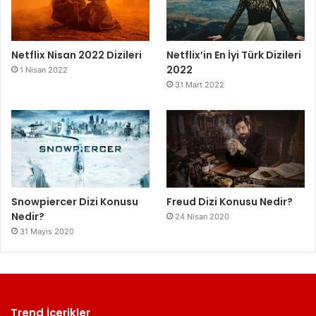
Netflix Nisan 2022 Dizileri
Netflix’in En İyi Türk Dizileri
2022
1 Nisan 2022
31 Mart 2022
Snowpiercer Dizi Konusu
Freud Dizi Konusu Nedir?
Nedir?
24 Nisan 2020
31 Mayıs 2020
Trend İçerikler