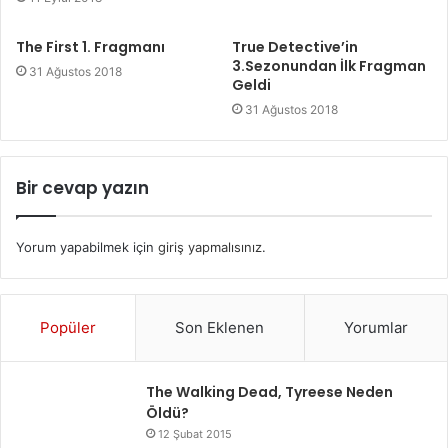
The First 1. Fragmanı
True Detective’in
3.Sezonundan İlk Fragman
31 Ağustos 2018
Geldi
31 Ağustos 2018
Bir cevap yazın
Yorum yapabilmek için
giriş yapmalısınız
.
Popüler
Son Eklenen
Yorumlar
The Walking Dead, Tyreese Neden
Öldü?
12 Şubat 2015