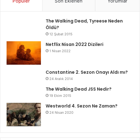
Popüler
Son Eklenen
Yorumlar
The Walking Dead, Tyreese Neden
Öldü?
12 Şubat 2015
Netflix Nisan 2022 Dizileri
1 Nisan 2022
Constantine 2. Sezon Onayı Aldı mı?
24 Aralık 2014
The Walking Dead JSS Nedir?
19 Ekim 2015
Westworld 4. Sezon Ne Zaman?
24 Nisan 2020