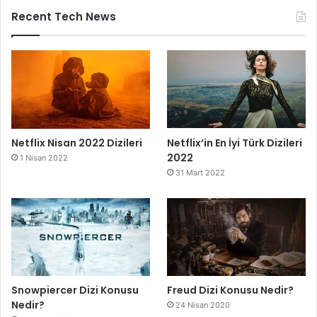
Recent Tech News
Netflix Nisan 2022 Dizileri
Netflix’in En İyi Türk Dizileri
2022
1 Nisan 2022
31 Mart 2022
Snowpiercer Dizi Konusu
Freud Dizi Konusu Nedir?
Nedir?
24 Nisan 2020