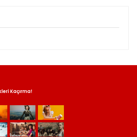
kleri Kaçırma!