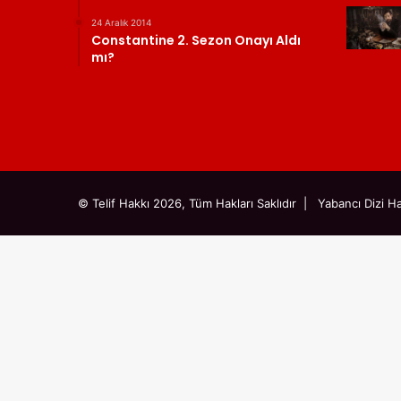
24 Aralık 2014
Constantine 2. Sezon Onayı Aldı
mı?
© Telif Hakkı 2026, Tüm Hakları Saklıdır |
Yabancı Dizi Ha