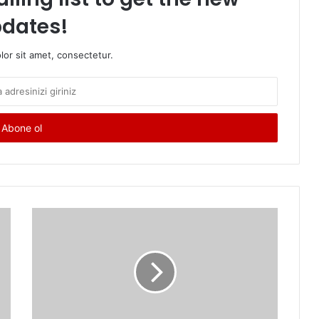
dates!
or sit amet, consectetur.