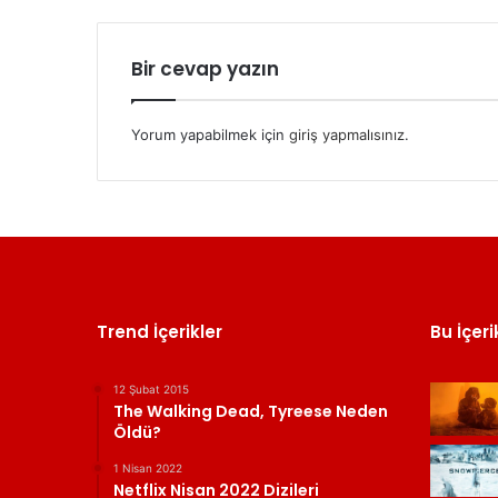
Bir cevap yazın
Yorum yapabilmek için
giriş yapmalısınız
.
Trend İçerikler
Bu İçeri
12 Şubat 2015
The Walking Dead, Tyreese Neden
Öldü?
1 Nisan 2022
Netflix Nisan 2022 Dizileri