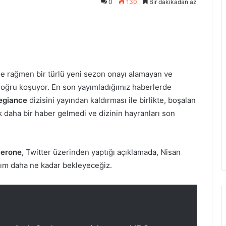
0
130
Bir dakikadan az
zdır
ne rağmen bir türlü yeni sezon onayı alamayan ve
doğru koşuyor. En son yayımladığımız haberlerde
legiance
dizisini yayından kaldırması ile birlikte, boşalan
 daha bir haber gelmedi ve dizinin hayranları son
Cerone,
Twitter üzerinden yaptığı açıklamada, Nisan
alım daha ne kadar bekleyeceğiz.