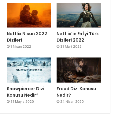
Netflix Nisan 2022
Netflix’in En İyi Türk
Dizileri
Dizileri 2022
1 Nisan 2022
31 Mart 2022
Snowpiercer Dizi
Freud Dizi Konusu
Konusu Nedir?
Nedir?
31 Mayıs 2020
24 Nisan 2020