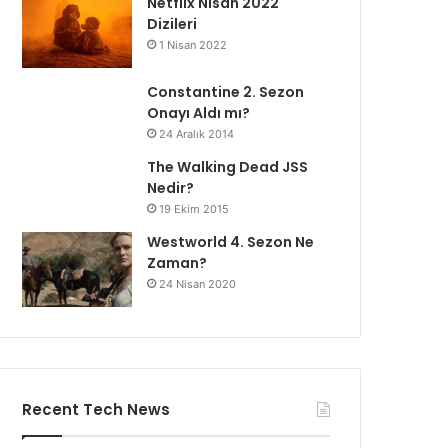
Netflix Nisan 2022
Dizileri
1 Nisan 2022
Constantine 2. Sezon
Onayı Aldı mı?
24 Aralık 2014
The Walking Dead JSS
Nedir?
19 Ekim 2015
Westworld 4. Sezon Ne
Zaman?
24 Nisan 2020
Recent Tech News