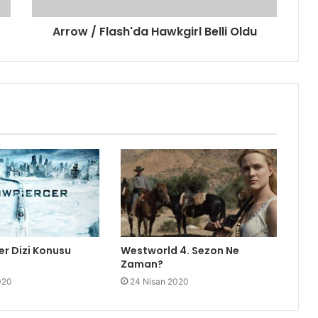
Arrow / Flash'da Hawkgirl Belli Oldu
r Dizi Konusu
Westworld 4. Sezon Ne
Zaman?
020
24 Nisan 2020