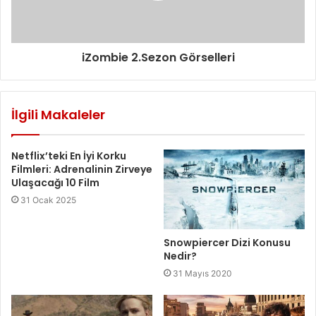
iZombie 2.Sezon Görselleri
İlgili Makaleler
Netflix’teki En İyi Korku
Filmleri: Adrenalinin Zirveye
Ulaşacağı 10 Film
31 Ocak 2025
Snowpiercer Dizi Konusu
Nedir?
31 Mayıs 2020