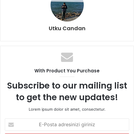
Utku Candan
With Product You Purchase
Subscribe to our mailing list
to get the new updates!
Lorem ipsum dolor sit amet, consectetur.
E
-
P