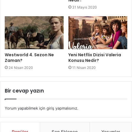
31 Mayıs 2020
Westworld 4. Sezon Ne
Yeni Netflix Dizisi Valeria
Zaman?
Konusu Nedir?
24 Nisan 2020
11 Nisan 2020
Bir cevap yazın
Yorum yapabilmek için
giriş yapmalısınız
.
Popüler
Son Eklenen
Yorumlar