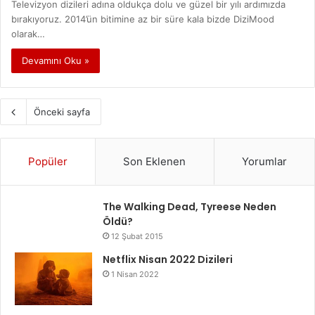
Televizyon dizileri adına oldukça dolu ve güzel bir yılı ardımızda
bırakıyoruz. 2014’ün bitimine az bir süre kala bizde DiziMood
olarak…
Devamını Oku »
Önceki sayfa
Popüler
Son Eklenen
Yorumlar
The Walking Dead, Tyreese Neden
Öldü?
12 Şubat 2015
Netflix Nisan 2022 Dizileri
1 Nisan 2022