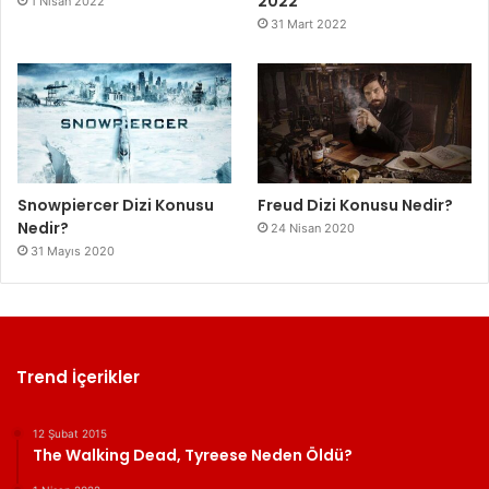
2022
1 Nisan 2022
31 Mart 2022
Snowpiercer Dizi Konusu
Freud Dizi Konusu Nedir?
Nedir?
24 Nisan 2020
31 Mayıs 2020
Trend İçerikler
12 Şubat 2015
The Walking Dead, Tyreese Neden Öldü?