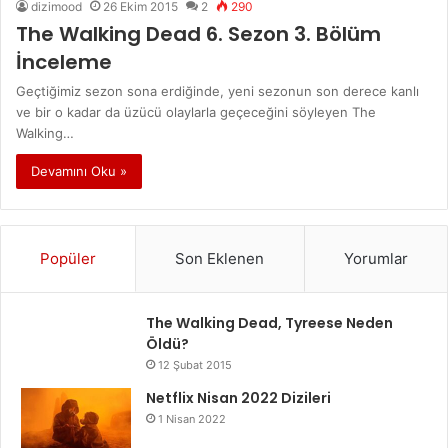
dizimood
26 Ekim 2015
2
290
The Walking Dead 6. Sezon 3. Bölüm
İnceleme
Geçtiğimiz sezon sona erdiğinde, yeni sezonun son derece kanlı
ve bir o kadar da üzücü olaylarla geçeceğini söyleyen The
Walking…
Devamını Oku »
Popüler
Son Eklenen
Yorumlar
The Walking Dead, Tyreese Neden
Öldü?
12 Şubat 2015
Netflix Nisan 2022 Dizileri
1 Nisan 2022