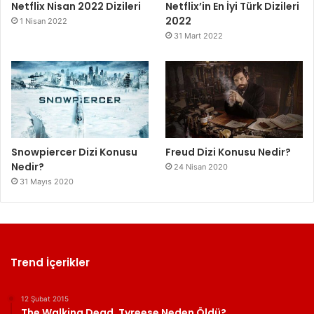
Netflix Nisan 2022 Dizileri
Netflix’in En İyi Türk Dizileri
2022
1 Nisan 2022
31 Mart 2022
Snowpiercer Dizi Konusu
Freud Dizi Konusu Nedir?
Nedir?
24 Nisan 2020
31 Mayıs 2020
Trend İçerikler
12 Şubat 2015
The Walking Dead, Tyreese Neden Öldü?