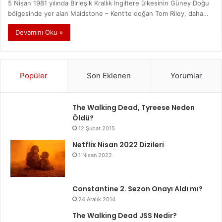
5 Nisan 1981 yılında Birleşik Krallık İngiltere ülkesinin Güney Doğu
bölgesinde yer alan Maidstone – Kent’te doğan Tom Riley, daha…
Devamını Oku »
Popüler
Son Eklenen
Yorumlar
The Walking Dead, Tyreese Neden
Öldü?
12 Şubat 2015
Netflix Nisan 2022 Dizileri
1 Nisan 2022
Constantine 2. Sezon Onayı Aldı mı?
24 Aralık 2014
The Walking Dead JSS Nedir?