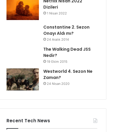
Netflix Nisan 2022
Dizileri
1 Nisan 2022
Constantine 2. Sezon
Onayı Aldı mı?
24 Aralık 2014
The Walking Dead JSS
Nedir?
19 Ekim 2015
Westworld 4. Sezon Ne
Zaman?
24 Nisan 2020
Recent Tech News