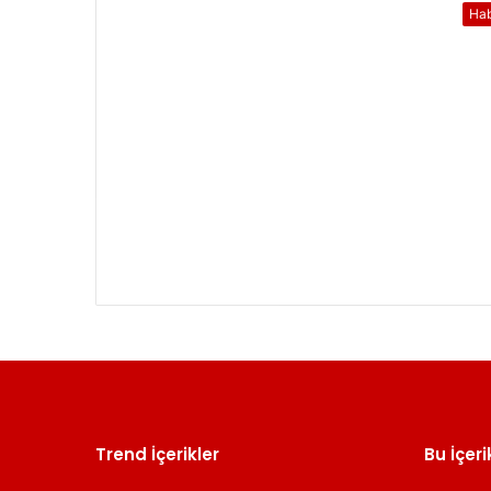
Ha
Trend İçerikler
Bu İçeri