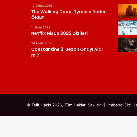
12 Şubat 2015
The Walking Dead, Tyreese Neden
Öldü?
1 Nisan 2022
Netflix Nisan 2022 Dizileri
24 Aralık 2014
Constantine 2. Sezon Onayı Aldı
mı?
© Telif Hakkı 2026, Tüm Hakları Saklıdır |
Yabancı Dizi Ha