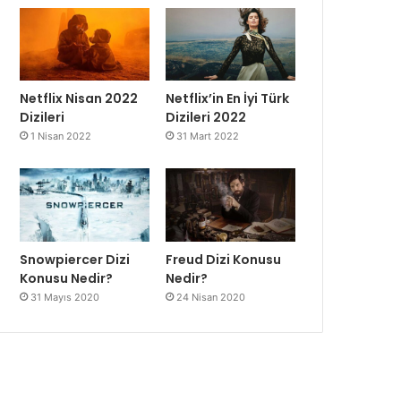
Netflix Nisan 2022
Netflix’in En İyi Türk
Dizileri
Dizileri 2022
1 Nisan 2022
31 Mart 2022
Snowpiercer Dizi
Freud Dizi Konusu
Konusu Nedir?
Nedir?
31 Mayıs 2020
24 Nisan 2020