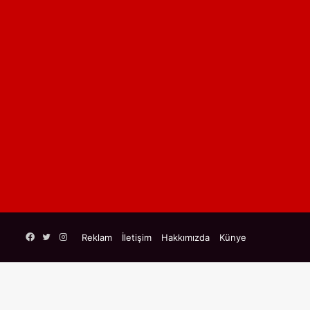
Facebook
Twitter
Instagram
Reklam
İletişim
Hakkımızda
Künye